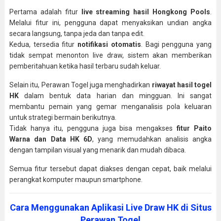
Pertama adalah fitur
live streaming hasil Hongkong Pools
.
Melalui fitur ini, pengguna dapat menyaksikan undian angka
secara langsung, tanpa jeda dan tanpa edit.
Kedua, tersedia fitur
notifikasi otomatis
. Bagi pengguna yang
tidak sempat menonton live draw, sistem akan memberikan
pemberitahuan ketika hasil terbaru sudah keluar.
Selain itu, Perawan Togel juga menghadirkan
riwayat hasil togel
HK
dalam bentuk data harian dan mingguan. Ini sangat
membantu pemain yang gemar menganalisis pola keluaran
untuk strategi bermain berikutnya.
Tidak hanya itu, pengguna juga bisa mengakses
fitur Paito
Warna dan Data HK 6D
, yang memudahkan analisis angka
dengan tampilan visual yang menarik dan mudah dibaca.
Semua fitur tersebut dapat diakses dengan cepat, baik melalui
perangkat komputer maupun smartphone.
Cara Menggunakan Aplikasi Live Draw HK di Situs
Perawan Togel