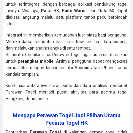
untuk terintegrasi dengan berbagai aplikasi pendukung togel
lainnya. Misalnya,
Paito HK
,
Paito Warna
, dan
Data 6D
dapat
diakses langsung melalui satu platform tanpa perlu berpindah
situs.
Integrasi ini memberikan kemudahan luar biasa bagi pengguna.
Mereka dapat menonton hasil live draw, melihat data historis,
dan melakukan analisis angka di satu tempat.
Selain itu, tampilan situs Perawan Togel juga sudah dioptimalkan
untuk
perangkat mobile
. Artinya, pengguna dapat mengakses
semua fitur dengan lancar melalui Android atau iPhone tanpa
kendala tampilan.
Kombinasi antara live draw, paito, dan data analisis membuat
Perawan Togel menjadi pusat aktivitas para pecinta togel
Hongkong di Indonesia.
Mengapa Perawan Togel Jadi Pilihan Utama
Pecinta Togel HK
Popularitas
Perawan Togel
di kalangan pemain togel tidak