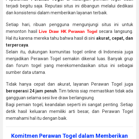
terjadi begitu saja. Reputasi situs ini dibangun melalui dedikasi
dan konsistensi dalam memberikan layanan terbaik.
Setiap hari, ribuan pengguna mengunjungi situs ini untuk
menonton hasil
secara langsung.
Live Draw HK Perawan Togel
Hal itu karena mereka tahu bahwa hasil di sini
akurat, cepat, dan
terpercaya
.
Selain itu, dukungan komunitas togel online di Indonesia juga
menjadikan Perawan Togel semakin dikenal luas. Banyak grup
dan forum togel yang merekomendasikan situs ini sebagai
sumber data utama.
Tidak hanya cepat dan akurat, layanan Perawan Togel juga
beroperasi 24 jam penuh
. Tim teknis siap memastikan tidak ada
gangguan selama sesi live draw berlangsung.
Bagi pemain togel, keandalan seperti ini sangat penting. Setiap
detik hasil keluaran memiliki arti besar, dan Perawan Togel
memahami hal itu dengan baik.
Komitmen Perawan Togel dalam Memberikan