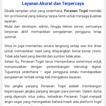
Layanan Akurat dan Terpercaya
Dibalik tampilan situs yang sederhana,
Perawan Togel
memiliki
tim profesional yang bekerja tanpa henti untuk menjaga kualitas
layanan.
Mulai dari developer, admin, hingga teknisi server, semuanya
berperan aktif memastikan pengalaman pengguna tetap
optimal.
Situs ini juga memantau secara langsung setiap sesi live draw
untuk memastikan hasil yang ditayangkan benar-benar resmi.
Tidak ada hasil yang diambil dari sumber tidak jelas.
Selain itu, Perawan Togel terus memperbarui sistemnya untuk
menyesuaikan dengan perkembangan teknologi digital.
Tujuannya sederhana — agar pengguna selalu mendapatkan
pengalaman terbaik setiap kali mengakses layanan.
Visi jangka panjang Perawan Togel adalah membangun
kepercayaan jangka panjang dengan para pemain. Dalam dunia
yang dipenuhi situs palsu, kehadiran Perawan Togel menjadi
angin segar yang menegaskan bahwa masih ada platform togel