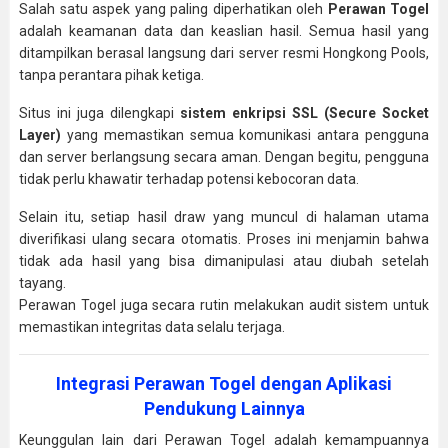
Salah satu aspek yang paling diperhatikan oleh
Perawan Togel
adalah keamanan data dan keaslian hasil. Semua hasil yang
ditampilkan berasal langsung dari server resmi Hongkong Pools,
tanpa perantara pihak ketiga.
Situs ini juga dilengkapi
sistem enkripsi SSL (Secure Socket
Layer)
yang memastikan semua komunikasi antara pengguna
dan server berlangsung secara aman. Dengan begitu, pengguna
tidak perlu khawatir terhadap potensi kebocoran data.
Selain itu, setiap hasil draw yang muncul di halaman utama
diverifikasi ulang secara otomatis. Proses ini menjamin bahwa
tidak ada hasil yang bisa dimanipulasi atau diubah setelah
tayang.
Perawan Togel juga secara rutin melakukan audit sistem untuk
memastikan integritas data selalu terjaga.
Integrasi Perawan Togel dengan Aplikasi
Pendukung Lainnya
Keunggulan lain dari Perawan Togel adalah kemampuannya