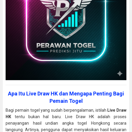
Apa Itu Live Draw HK dan Mengapa Penting Bagi
Pemain Togel
Bagi pemain togel yang sudah berpengalaman, istilah
Live Draw
HK
tentu bukan hal baru. Live Draw HK adalah proses
penayangan hasil undian angka togel Hongkong secara
langsung. Artinya, pengguna dapat menyaksikan hasil keluaran