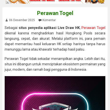
Perawan Togel
06 Desember 2025
Komentar
Sebagai
situs penyedia aplikasi Live Draw HK
,
Perawan Togel
dikenal karena menghadirkan hasil Hongkong Pools secara
langsung, cepat, dan akurat. Melalui platform ini, para pemain
dapat memantau hasil keluaran HK setiap harinya tanpa harus
menunggu lama atau khawatir terhadap hasil palsu.
Perawan Togel tidak sekadar menampilkan angka. Lebih dari itu,
situs ini dibangun untuk menciptakan ekosistem permainan yang
jujur, modern, dan ramah bagi pengguna di Indonesia.