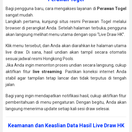
Bagi pengguna baru, cara mengakses layanan di
Perawan Togel
sangat mudah.
Langkah pertama, kunjungi situs resmi Perawan Togel melalui
browser di perangkat Anda. Setelah halaman terbuka, pengguna
akan langsung melihat menu utama dengan opsi “Live Draw HK”.
Klik menu tersebut, dan Anda akan diarahkan ke halaman utama
live draw. Di sana, hasil undian akan tampil secara otomatis
sesuai jadwal resmi Hongkong Pools.
Jika Anda ingin menonton proses undian secara langsung, cukup
aktifkan fitur
live streaming
. Pastikan koneksi internet Anda
stabil agar tampilan tetap lancar dan tidak terputus di tengah
jalan.
Bagi yang ingin mendapatkan notifikasi hasil, cukup aktifkan fitur
pemberitahuan di menu pengaturan. Dengan begitu, Anda akan
langsung menerima update setiap kali sesi draw selesai.
Keamanan dan Keaslian Data Hasil Live Draw HK